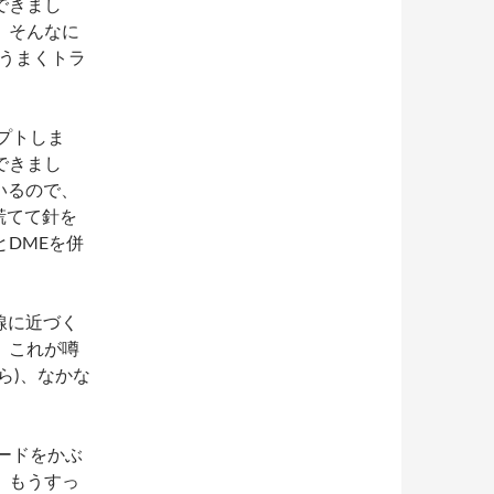
できまし
、そんなに
うまくトラ
セプトしま
できまし
いるので、
慌てて針を
DMEを併
岸線に近づく
。これが噂
ら)、なかな
ードをかぶ
。もうすっ