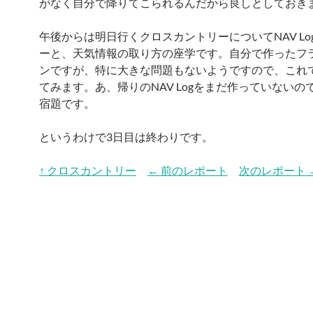
がなく自分で降りてこられるんだから良しとしておき
午後からは明日行くクロスカントリーについてNAV Lo
ーと、天気情報の取り方の座学です。自分で作ったフ
ンですが、特に大きな問題もないようですので、これ
てみます。あ、帰りのNAV Logをまだ作っていないの
宿題です。
というわけで3日目は終わりです。
↑ クロスカントリー
← 前のレポート
次のレポート 