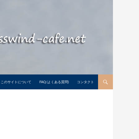
このサイトについて
FAQ (よくある質問)
コンタクト