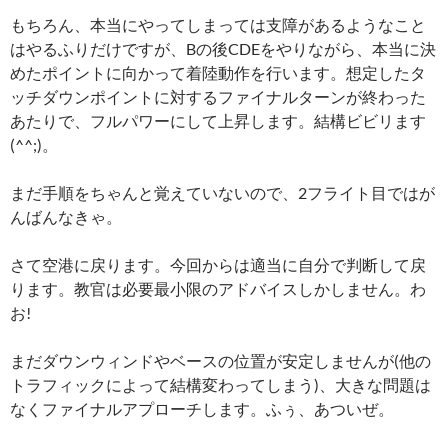
もちろん、本当にやってしまっては支障があるようなこと
はやるふりだけですが、Bの後CDEをやりながら、本当に決
めたポイントに向かって着陸動作を行います。想定したタ
ッチダウンポイントに対するファイナルターンが終わった
あたりで、フルパワーにして上昇します。結構ビビリます
(^^;)。
まだ手順をちゃんと覚えていないので、2フライト目ではが
んばんなきゃ。
さて空港に戻ります。今回からは適当に自分で判断して戻
ります。教官は必要最小限のアドバイスしかしません。わ
お!
まだダウンウィンドやベースの位置が安定しませんが(他の
トラフィックによって結構変わってしまう)、大きな問題は
なくファイナルアプローチします。ふぅ、あついぜ。